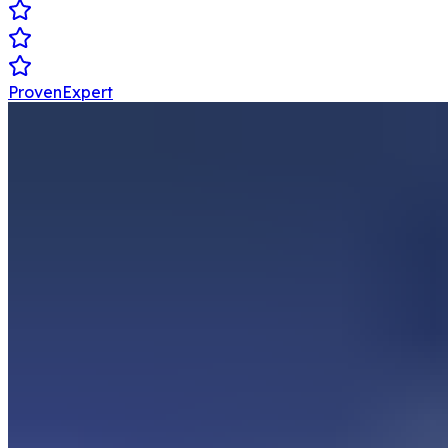
ProvenExpert