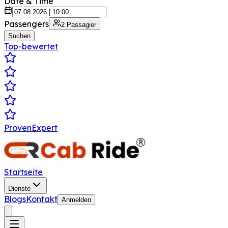
Date & Time
Passengers
2
Passagier
Suchen
Top-bewertet
ProvenExpert
Startseite
Dienste
Blogs
Kontakt
Anmelden