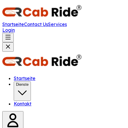
Startseite
Contact Us
Services
Login
Startseite
Dienste
Kontakt