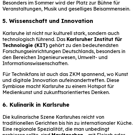
Besonders im Sommer wird der Platz zur Bühne für
Veranstaltungen, Musik und geselliges Beisammensein.
5. Wissenschaft und Innovation
Karlsruhe ist nicht nur kulturell stark, sondern auch
technologisch führend. Das
Karlsruher Institut für
Technologie (KIT)
gehört zu den bedeutendsten
Forschungseinrichtungen Deutschlands, besonders in
den Bereichen Ingenieurwesen, Umwelt- und
Informationswissenschaften.
Für Technikfans ist auch das ZKM spannend, wo Kunst
und digitale Innovation aufeinandertreffen. Diese
Symbiose macht Karlsruhe zu einem Hotspot für
Medienkunst und zukunftsorientiertes Denken.
6. Kulinarik in Karlsruhe
Die kulinarische Szene Karlsruhes reicht von
traditionellen Gerichten bis hin zu internationaler Küche.
Eine regionale Spezialität, die man unbedingt
probieren sollte, sind
Maultaschen
– mit Fleisch oder