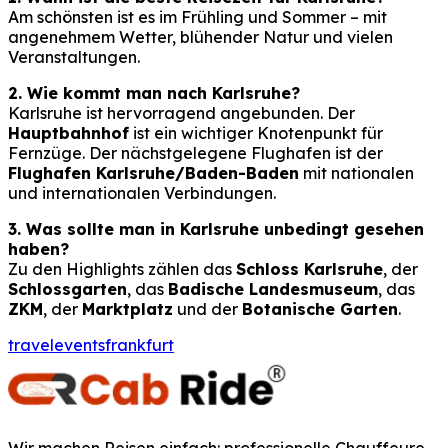
Am schönsten ist es im Frühling und Sommer – mit
angenehmem Wetter, blühender Natur und vielen
Veranstaltungen.
2. Wie kommt man nach Karlsruhe?
Karlsruhe ist hervorragend angebunden. Der
Hauptbahnhof
ist ein wichtiger Knotenpunkt für
Fernzüge. Der nächstgelegene Flughafen ist der
Flughafen Karlsruhe/Baden-Baden
mit nationalen
und internationalen Verbindungen.
3. Was sollte man in Karlsruhe unbedingt gesehen
haben?
Zu den Highlights zählen das
Schloss Karlsruhe
, der
Schlossgarten
, das
Badische Landesmuseum
, das
ZKM
, der
Marktplatz
und der
Botanische Garten
.
travel
events
frankfurt