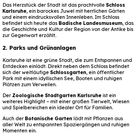
Das Herzstück der Stadt ist das prachtvolle
Schloss
Karlsruhe
, ein barockes Juwel mit herrlichen Gärten
und einem eindrucksvollen Innenleben. Im Schloss
befindet sich heute das
Badische Landesmuseum
, das
die Geschichte und Kultur der Region von der Antike bis
zur Gegenwart erzählt.
2. Parks und Grünanlagen
Karlsruhe ist eine grüne Stadt, die zum Entspannen und
Entdecken einlädt. Direkt neben dem Schloss befindet
sich der weitläufige
Schlossgarten
, ein öffentlicher
Park mit einem idyllischen See, Booten und ruhigen
Plätzen zum Verweilen.
Der
Zoologische Stadtgarten Karlsruhe
ist ein
weiteres Highlight – mit einer großen Tierwelt, Wiesen
und Spielbereichen ein idealer Ort für Familien.
Auch der
Botanische Garten
lädt mit Pflanzen aus
aller Welt zu entspannten Spaziergängen und ruhigen
Momenten ein.