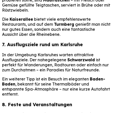
Gemüse gefüllte Teigtaschen, serviert in Brühe oder mit
Röstzwiebeln.
Die
Kaiserallee
bietet viele empfehlenswerte
Restaurants, und auf dem
Turmberg
genießt man nicht
nur gutes Essen, sondern auch eine fantastische
Aussicht über die Rheinebene.
7. Ausflugsziele rund um Karlsruhe
In der Umgebung Karlsruhes warten attraktive
Ausflugsziele. Der nahegelegene
Schwarzwald
ist
perfekt für Wanderungen, Radtouren oder einfach nur
zum Durchatmen – ein Paradies für Naturfreunde.
Ein weiterer Tipp ist ein Besuch im eleganten
Baden-
Baden
, bekannt für seine Thermalbäder und
entspannte Spa-Atmosphäre – nur eine kurze Autofahrt
entfernt.
8. Feste und Veranstaltungen