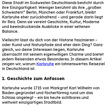
Diese Stadt im Südwesten Deutschlands besticht durch
ihre Einzigartigkeit. Weniger berühmt als ihre „großen
Schwestern“ Berlin, München oder Frankfurt, bleibt
Karlsruhe eher zurückhaltend – und gerade darin liegt
ihr Reiz. Denn sie vereint Geschichte, Kultur, Moderne
und beeindruckende Ausblicke in einer seltenen
Balance.
Vielleicht lässt du dich von der Historie faszinieren –
oder Kunst und Naturpfade sind eher dein Ding? Ganz
gleich, wo deine Interessen liegen, Karlsruhe
überrascht mit seinem eigenwilligen Charme und bietet
jedem Reisenden etwas Besonderes. In diesem Artikel
zeigen wir, warum
Karlsruhe
ein lohnenswertes Reiseziel
in Deutschland ist.
1. Geschichte zum Anfassen
Karlsruhe wurde 1715 von Markgraf Karl Wilhelm von
Baden gegründet und fächerförmig rund um das
Schloss angelegt – ein bis heute sichtbares und
weltweit einzigartiges Stadtbild.