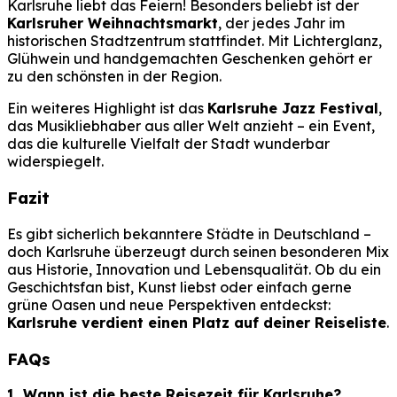
Karlsruhe liebt das Feiern! Besonders beliebt ist der
Karlsruher Weihnachtsmarkt
, der jedes Jahr im
historischen Stadtzentrum stattfindet. Mit Lichterglanz,
Glühwein und handgemachten Geschenken gehört er
zu den schönsten in der Region.
Ein weiteres Highlight ist das
Karlsruhe Jazz Festival
,
das Musikliebhaber aus aller Welt anzieht – ein Event,
das die kulturelle Vielfalt der Stadt wunderbar
widerspiegelt.
Fazit
Es gibt sicherlich bekanntere Städte in Deutschland –
doch Karlsruhe überzeugt durch seinen besonderen Mix
aus Historie, Innovation und Lebensqualität. Ob du ein
Geschichtsfan bist, Kunst liebst oder einfach gerne
grüne Oasen und neue Perspektiven entdeckst:
Karlsruhe verdient einen Platz auf deiner Reiseliste
.
FAQs
1. Wann ist die beste Reisezeit für Karlsruhe?